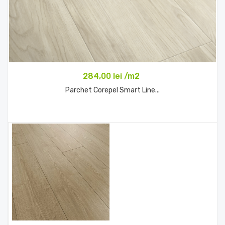
284,00 lei /m2
Parchet Corepel Smart Line...
Comandă acum