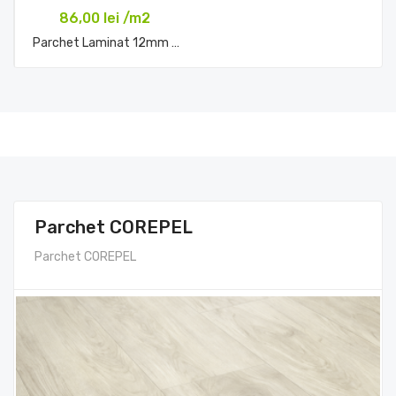
86,00 lei /m2
Parchet Laminat 12mm Eiger Oak
Comandă acum
Parchet COREPEL
Parchet COREPEL