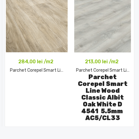
284,00 lei /m2
213,00 lei /m2
Parchet Corepel Smart Line...
Parchet Corepel Smart Line...
Parchet
Comandă acum
Corepel Smart
Line Wood
Classic Albit
Oak White D
4541 5.5mm
AC5/CL33
Comandă acum