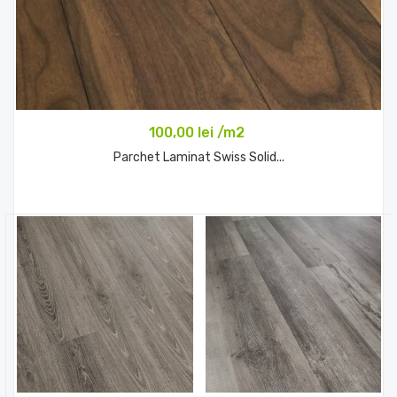
100,00 lei /m2
Parchet Laminat Swiss Solid...
Comandă acum