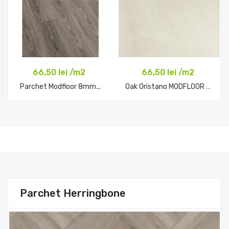
66,50 lei /m2
66,50 lei /m2
Parchet Modfloor 8mm...
Oak Oristano MODFLOOR 8mm...
Comandă acum
Comandă acum
Parchet Herringbone