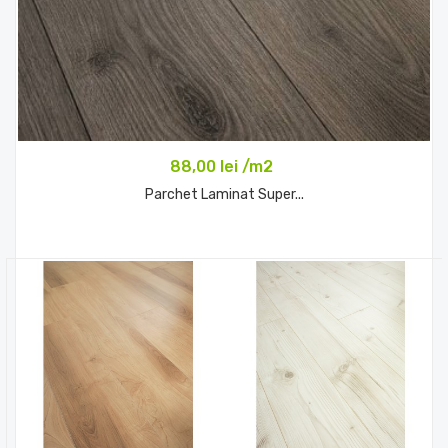
88,00 lei /m2
Parchet Laminat Super...
Comandă acum