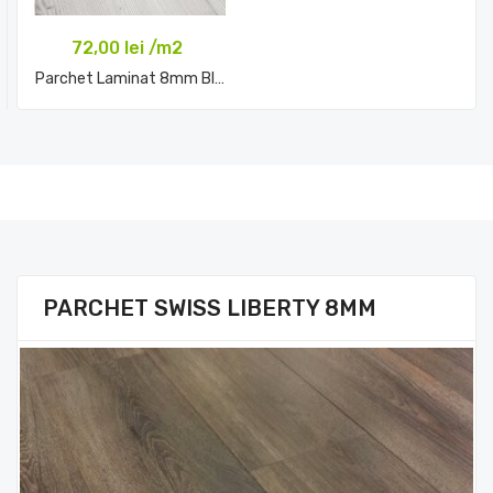
72,00 lei /m2
Parchet Laminat 8mm BISCAYA...
Comandă acum
PARCHET SWISS LIBERTY 8MM