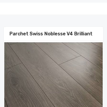
Parchet Swiss Noblesse V4 Brilliant