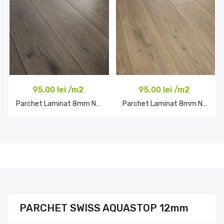
95,00 lei /m2
95,00 lei /m2
Parchet Laminat 8mm Natural...
Parchet Laminat 8mm Natural...
Comandă acum
Comandă acum
PARCHET SWISS AQUASTOP 12mm