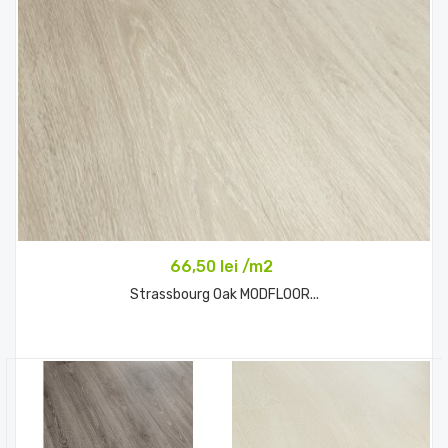
66,50 lei /m2
Strassbourg Oak MODFLOOR...
Comandă acum