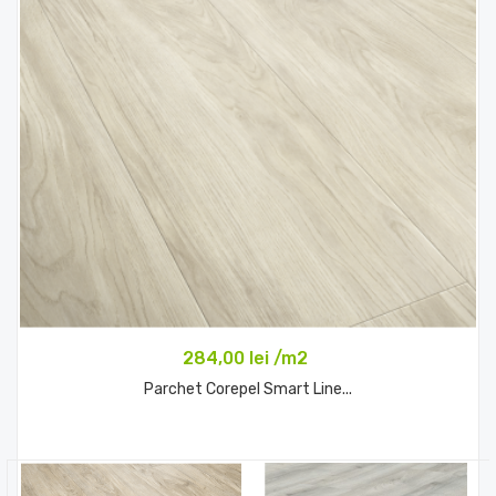
284,00 lei /m2
Parchet Corepel Smart Line...
Comandă acum