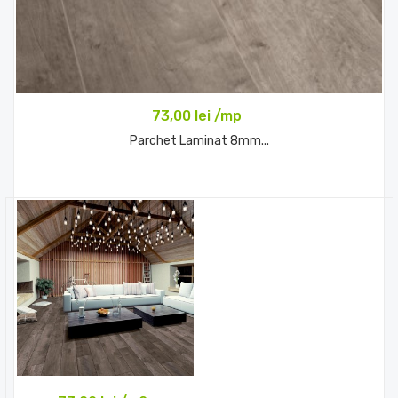
73,00 lei /mp
Parchet Laminat 8mm...
Comandă acum