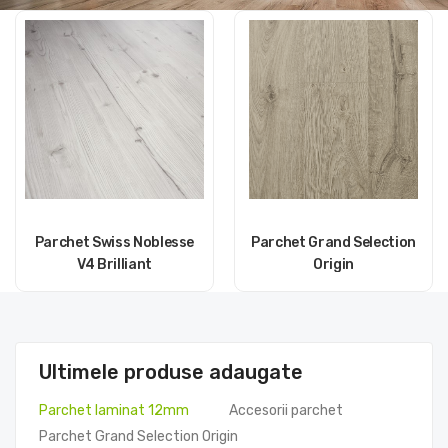
Parchet Swiss Noblesse
Parchet Grand Selection
V4 Brilliant
Origin
5 products
8 products
Ultimele produse adaugate
Parchet laminat 12mm
Accesorii parchet
Parchet Grand Selection Origin