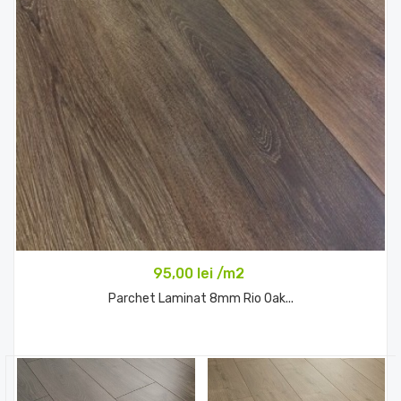
95,00 lei /m2
Parchet Laminat 8mm Rio Oak...
Comandă acum