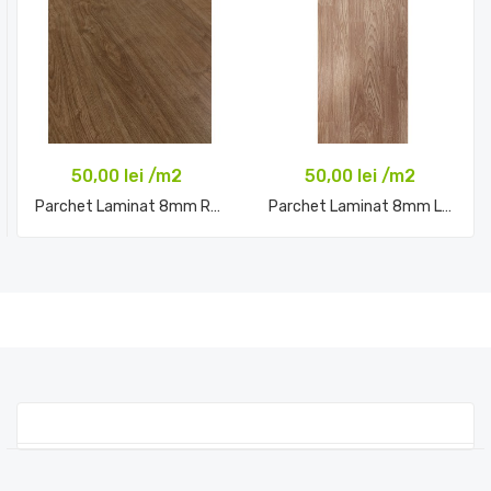
50,00 lei /m2
50,00 lei /m2
Parchet Laminat 8mm Rustic...
Parchet Laminat 8mm Lucerne...
Comandă acum
Comandă acum