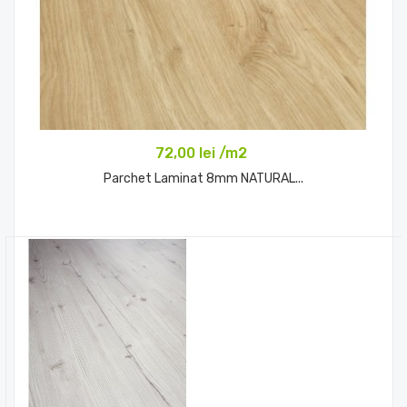
72,00 lei /m2
Parchet Laminat 8mm NATURAL...
Comandă acum