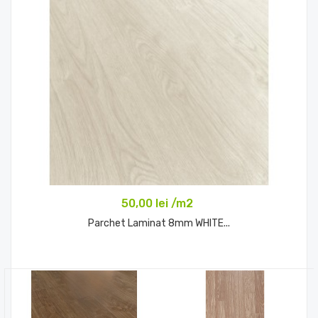
50,00 lei /m2
Parchet Laminat 8mm WHITE...
Comandă acum