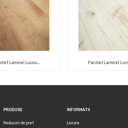
chet Laminat Lucios...
Parchet Laminat Lucio
Comandă acum
Comandă acum
PRODUSE
INFORMATII
Reduceri de pret
Livrare