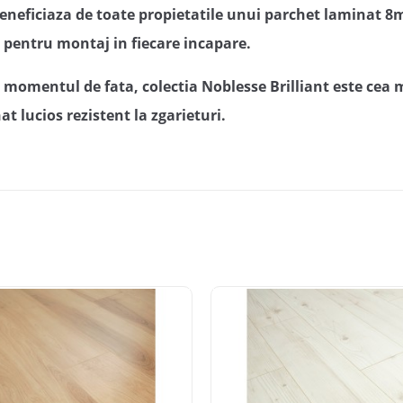
eneficiaza de toate propietatile unui parchet laminat 8
vit pentru montaj in fiecare incapare.
 momentul de fata, colectia Noblesse Brilliant este cea 
t lucios rezistent la zgarieturi.