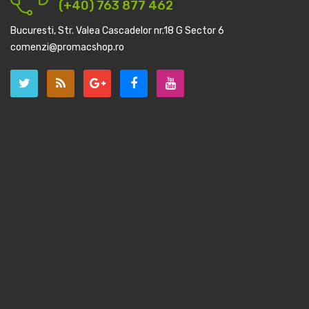
(+40) 763 877 462
Bucuresti, Str. Valea Cascadelor nr.18 G Sector 6
comenzi@promacshop.ro