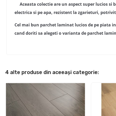
Aceasta colectie are un aspect super lucios si b
electrica si pe apa, rezistent la zgarieturi, potri
Cel mai bun parchet laminat lucios de pe piata in
cand doriti sa alegeti o varianta de parchet lamina
4 alte produse din aceeași categorie: