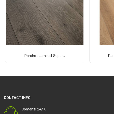
Parchet Laminat Super...
Par
Comandă acum
CONTACT INFO
Comenzi 24/7: