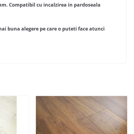
mm. Compatibil cu incalzirea in pardoseala
mai buna alegere pe care o puteti face atunci