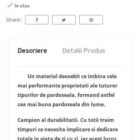

In stoc
Share :
Descriere
Detalii Produs
Un material deosebit ce imbina cele
mai performante proprietati ale tuturor
tipurilor de pardoseala, formand astfel
cea mai buna pardoseala din lume.
Campion al durabilitatii. Cu totii traim
timpuri ce necesita implicare si dedicare
totala in viata de zi cu zi, iar acest lucru