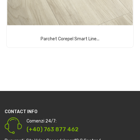
Parchet Corepel Smart Line...
Comandă acum
CONTACT INFO
Comenzi 24/7:
(+40) 763 877 462