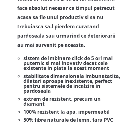
face absolut necesar ca timpul petrecut
acasa sa fie unul productiv si sa nu
trebuiasca sa-l pierdem curatand
pardoseala sau urmarind ce deteriorarii
au mai survenit pe aceasta.
sistem de imbinare click de 5 ori mai
puternic si mai inovativ decat cele
existente in piata la acest moment
stabilitate dimensionala imbunatatita,
dilatari aproape inexistente, perfect
pentru sistemele de incalzire in
pardoseala
extrem de rezistent, precum un
diamant
100% rezistent la apa, impermeabil
50% fibre naturale de lemn, fara PVC