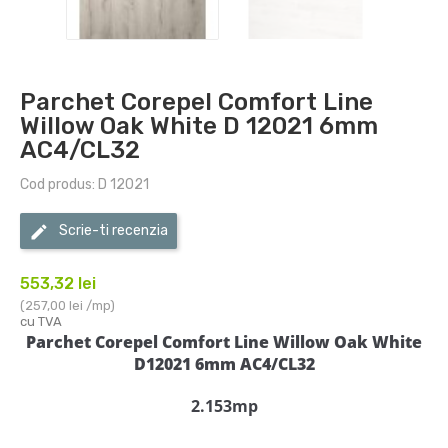
Parchet Corepel Comfort Line
Willow Oak White D 12021 6mm
AC4/CL32
Cod produs: D 12021
Scrie-ti recenzia
553,32 lei
(257,00 lei /mp)
cu TVA
Parchet Corepel Comfort Line Willow Oak White
D12021 6mm AC4/CL32
2.153mp