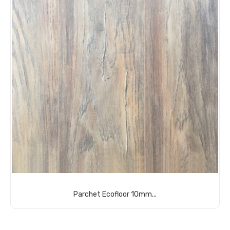
Parchet Ecofloor 10mm...
Comandă acum