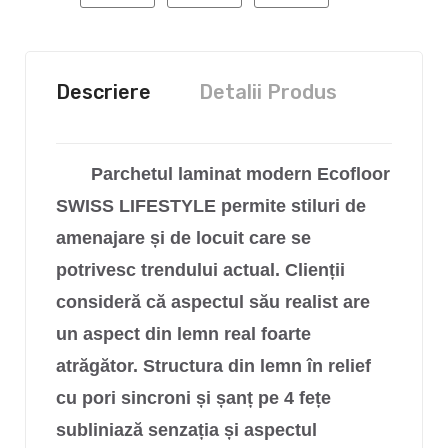
Descriere
Detalii Produs
Parchetul laminat modern Ecofloor
SWISS LIFESTYLE permite stiluri de
amenajare și de locuit care se
potrivesc trendului actual. Clienții
consideră că aspectul său realist are
un aspect din lemn real foarte
atrăgător. Structura din lemn în relief
cu pori sincroni și șanț pe 4 fețe
subliniază senzația și aspectul