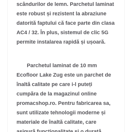
scândurilor de lemn. Parchetul laminat
este robust și rezistent la abraziune
datorită faptului că face parte din clasa
AC4 / 32. În plus, sistemul de clic 5G
permite instalarea rapidă și ușoară.
Parchetul laminat de 10 mm
Ecofloor
Lake Zug
este un parchet de
înaltă calitate pe care i-l puteți
cumpăra de la magazinul online
promacshop.ro. Pentru fabricarea sa,
sunt utilizate tehnologii moderne și
materiale de înaltă calitate, care
asigură funcționalitate și o durată