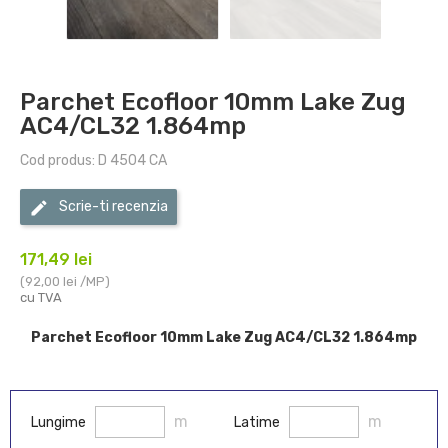
Parchet Ecofloor 10mm Lake Zug
AC4/CL32 1.864mp
Cod produs: D 4504 CA
Scrie-ti recenzia
171,49 lei
(92,00 lei /MP)
cu TVA
Parchet Ecofloor 10mm Lake Zug AC4/CL32 1.864mp
m
m
Lungime
Latime