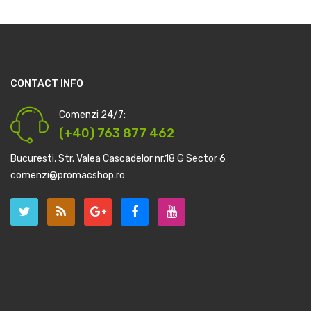
CONTACT INFO
Comenzi 24/7:
(+40) 763 877 462
Bucuresti, Str. Valea Cascadelor nr.18 G Sector 6
comenzi@promacshop.ro