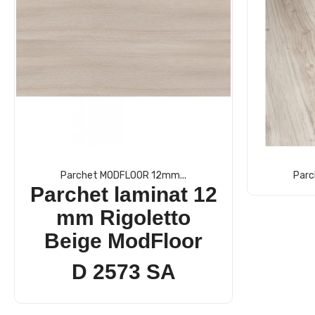
Parchet MODFLOOR 12mm...
Parc
Parchet laminat 12
mm Rigoletto
Beige ModFloor
D 2573 SA