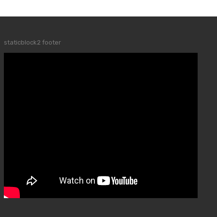
staticblock2 footer