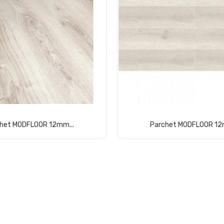
het MODFLOOR 12mm...
Parchet MODFLOOR 12
Comandă acum
Comandă acum