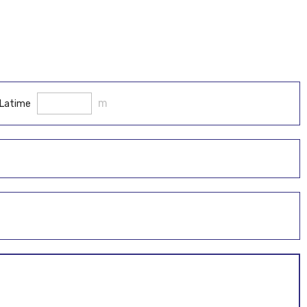
m
Latime