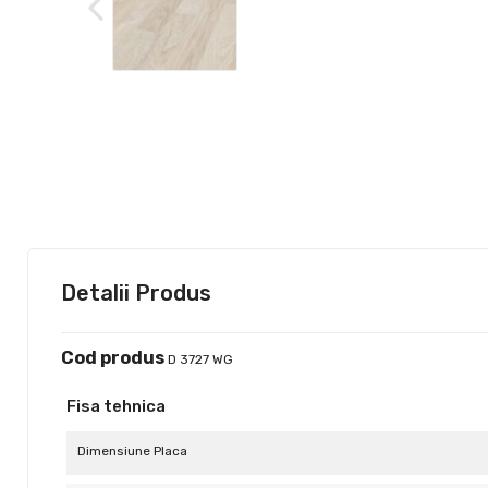
Detalii Produs
Cod produs
D 3727 WG
Fisa tehnica
Dimensiune Placa