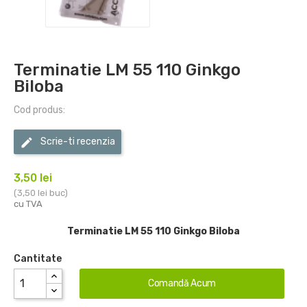
Terminatie LM 55 110 Ginkgo
Biloba
Cod produs:
Scrie-ti recenzia
3,50 lei
(3,50 lei buc)
cu TVA
Terminatie LM 55 110 Ginkgo Biloba
Cantitate
Comandă Acum