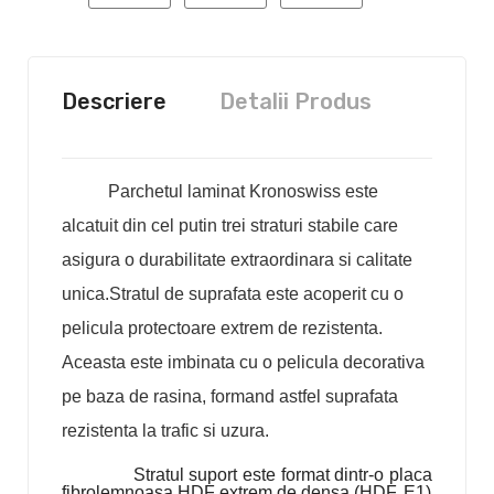
Descriere
Detalii Produs
Parchetul laminat Kronoswiss este
alcatuit din cel putin trei straturi stabile care
asigura o durabilitate extraordinara si calitate
unica.
Stratul de suprafata este acoperit cu o
pelicula protectoare extrem de rezistenta.
Aceasta este imbinata cu o pelicula decorativa
pe baza de rasina, formand astfel suprafata
rezistenta la trafic si uzura.
Stratul suport este format dintr-o placa
fibrolemnoasa HDF extrem de densa (HDF, E1)