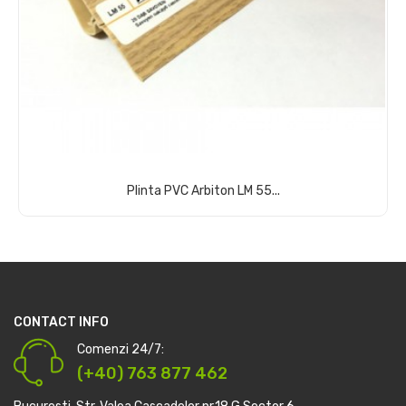
Plinta PVC Arbiton LM 55...
Comandă acum
CONTACT INFO
Comenzi 24/7:
(+40) 763 877 462