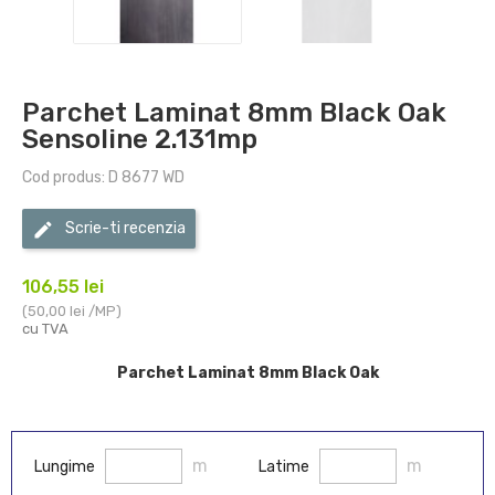
Parchet Laminat 8mm Black Oak
Sensoline 2.131mp
Cod produs: D 8677 WD
Scrie-ti recenzia
106,55 lei
(50,00 lei /MP)
cu TVA
Parchet Laminat 8mm Black Oak
m
m
Lungime
Latime